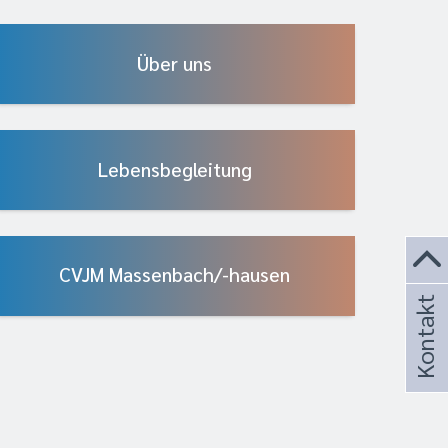
Über uns
Lebensbegleitung
CVJM Massenbach/-hausen
Kontakt