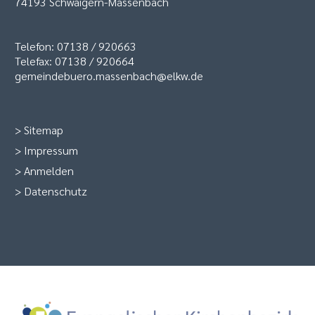
74193 Schwaigern-Massenbach
Telefon: 07138 / 920663
Telefax: 07138 / 920664
gemeindebuero.massenbach@elkw.de
>
Sitemap
>
Impressum
>
Anmelden
>
Datenschutz