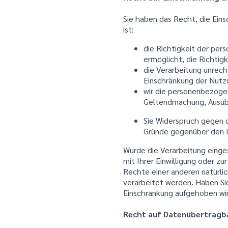
Sie haben das Recht, die Ein
ist:
die Richtigkeit der per
ermöglicht, die Richti
die Verarbeitung unrec
Einschränkung der Nutz
wir die personenbezogen
Geltendmachung, Ausüb
Sie Widerspruch gegen d
Gründe gegenüber den I
Wurde die Verarbeitung einge
mit Ihrer Einwilligung oder 
Rechte einer anderen natürlic
verarbeitet werden. Haben Sie
Einschränkung aufgehoben wir
Recht auf Datenübertragba