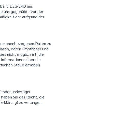
 Abs. 3 DSG-EKD uns
die uns gegenüber vor der
äßigkeit der aufgrund der
n personenbezogenen Daten zu
 Daten, deren Empfänger und
ies nicht möglich ist, die
 Informationen über die
tlichen Stelle erhoben
fender unrichtiger
haben Sie das Recht, die
Erklärung) zu verlangen.