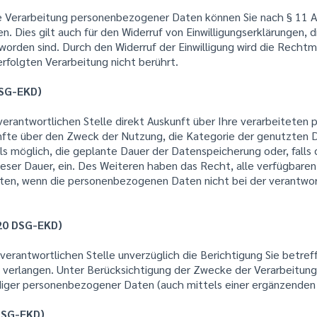
 die Verarbeitung personenbezogener Daten können Sie nach § 11
n. Dies gilt auch für den Widerruf von Einwilligungserklärungen, 
orden sind. Durch den Widerruf der Einwilligung wird die Rechtm
erfolgten Verarbeitung nicht berührt.
DSG-EKD)
 verantwortlichen Stelle direkt Auskunft über Ihre verarbeitete
ünfte über den Zweck der Nutzung, die Kategorie der genutzten
ls möglich, die geplante Dauer der Datenspeicherung oder, falls d
dieser Dauer, ein. Des Weiteren haben das Recht, alle verfügbaren
lten, wenn die personenbezogenen Daten nicht bei der verantwor
 20 DSG-EKD)
verantwortlichen Stelle unverzüglich die Berichtigung Sie betref
erlangen. Unter Berücksichtigung der Zwecke der Verarbeitung 
diger personenbezogener Daten (auch mittels einer ergänzenden 
DSG-EKD)