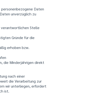
nde personenbezogene Daten
 Daten unverzüglich zu
 verantwortlichen Stelle
tigten Gründe für die
äßig erhoben bzw.
ufen
 die Minderjährigen direkt
tung nach einer
soweit die Verarbeitung zur
em wir unterliegen, erfordert
h ist.