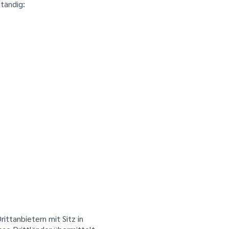
tändig:
ttanbietern mit Sitz in