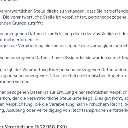
 verantwortlichen Stelle direkt zu verlangen, dass Sie betreffe
. Die verantwortliche Stelle ist verpflichtet, personenbezogene
enden Gründe zutrifft:
enbezogenen Daten ist zur Erfüllung der in der Zuständigkeit der
t mehr erforderlich;
egen die Verarbeitung ein und es liegen keine vorrangigen berech
rsonenbezogenen Daten ist unzulässig oder sie wurden unrechtm
ung bzgl. der Verarbeitung Ihrer personenbezogenen Daten widerr
ung personenbezogener Daten, die bei elektronischen Angeboten,
erhoben wurden;
enbezogenen Daten ist zur Erfüllung einer rechtlichen Verpflich
rlich, der die verantwortliche Stelle unterliegt. Dies gilt nicht, 
hen Verpflichtung, die die Verarbeitung nach kirchlichem Recht, d
g, Ausübung oder Verteidigung von Rechtsansprüchen erforderlic
er Verarbeitung (§ 22 DSG-EKD)