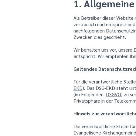
1. Allgemeine
Als Betreiber dieser Website
vertraulich und entsprechend
nachfolgenden Datenschutzinf
Zwecken dies geschieht.
Wir behalten uns vor, unsere
entspricht. Wir empfehlen Ih
Geltendes Datenschutzrec
Für die verantwortliche Stel
EKD
). Das DSG-EKD steht unt
(im Folgenden:
DSGVO
) zu s
Privatsphäre in der Telekomm
Hinweis zur verantwortlich
Die verantwortliche Stelle fü
Evangelische Kirchengemei