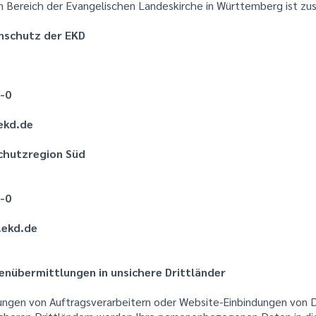
 Bereich der Evangelischen Landeskirche in Württemberg ist zus
nschutz der EKD
-0
ekd.de
schutzregion Süd
-0
.ekd.de
enübermittlungen in unsichere Drittländer
ngen von Auftragsverarbeitern oder Website-Einbindungen von Dri