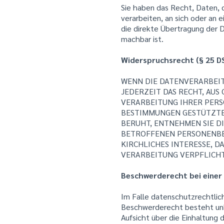
Sie haben das Recht, Daten, di
verarbeiten, an sich oder an 
die direkte Übertragung der D
machbar ist.
Widerspruchsrecht (§ 25 D
WENN DIE DATENVERARBEITUN
JEDERZEIT DAS RECHT, AUS
VERARBEITUNG IHRER PERS
BESTIMMUNGEN GESTÜTZTES
BERUHT, ENTNEHMEN SIE D
BETROFFENEN PERSONENBEZ
KIRCHLICHES INTERESSE, D
VERARBEITUNG VERPFLICHT
Beschwerderecht bei einer
Im Falle datenschutzrechtlic
Beschwerderecht besteht unbe
Aufsicht über die Einhaltung 