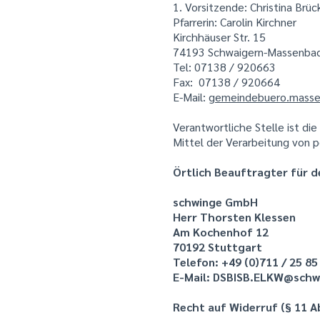
1. Vorsitzende: Christina Brü
Pfarrerin: Carolin Kirchner
Kirchhäuser Str. 15
74193 Schwaigern-Massenba
Tel: 07138 / 920663
Fax: 07138 / 920664
E-Mail:
gemeindebuero.mass
Verantwortliche Stelle ist di
Mittel der Verarbeitung von 
Örtlich Beauftragter für 
schwinge GmbH
Herr Thorsten Klessen
Am Kochenhof 12
70192 Stuttgart
Telefon: +49 (0)711 / 25 85
E-Mail: DSBISB.ELKW@schw
Recht auf Widerruf (§ 11 A