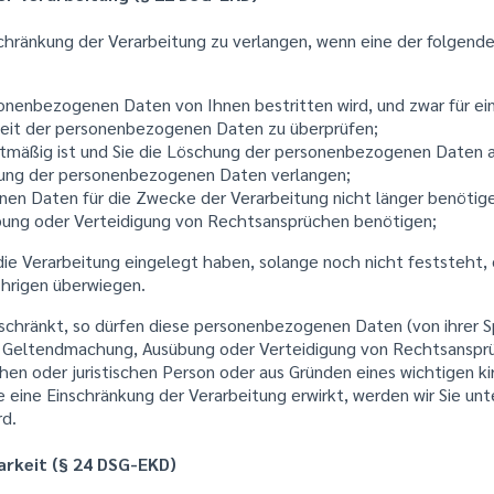
schränkung der Verarbeitung zu verlangen, wenn eine der folge
sonenbezogenen Daten von Ihnen bestritten wird, und zwar für ein
gkeit der personenbezogenen Daten zu überprüfen;
htmäßig ist und Sie die Löschung der personenbezogenen Daten 
ung der personenbezogenen Daten verlangen;
en Daten für die Zwecke der Verarbeitung nicht länger benötigen
ung oder Verteidigung von Rechtsansprüchen benötigen;
ie Verarbeitung eingelegt haben, solange noch nicht feststeht,
hrigen überwiegen.
schränkt, so dürfen diese personenbezogenen Daten (von ihrer 
zur Geltendmachung, Ausübung oder Verteidigung von Rechtsansp
hen oder juristischen Person oder aus Gründen eines wichtigen ki
 eine Einschränkung der Verarbeitung erwirkt, werden wir Sie unt
d.
rkeit (§ 24 DSG-EKD)