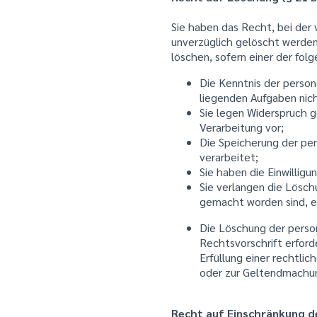
Sie haben das Recht, bei der
unverzüglich gelöscht werden
löschen, sofern einer der folg
Die Kenntnis der person
liegenden Aufgaben nich
Sie legen Widerspruch g
Verarbeitung vor;
Die Speicherung der pe
verarbeitet;
Sie haben die Einwillig
Sie verlangen die Lösch
gemacht worden sind, 
Die Löschung der person
Rechtsvorschrift erforde
Erfüllung einer rechtlic
oder zur Geltendmachun
Recht auf Einschränkung d