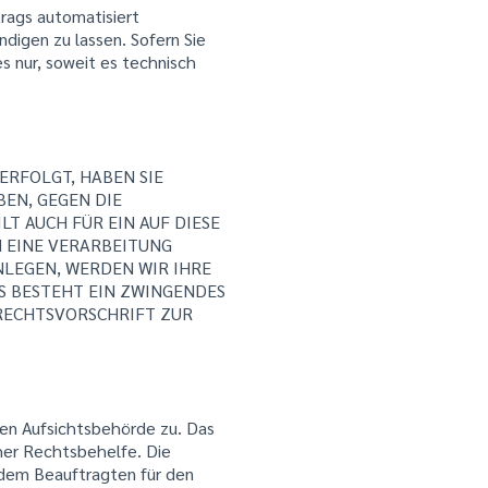
trags automatisiert
digen zu lassen. Sofern Sie
s nur, soweit es technisch
 ERFOLGT, HABEN SIE
BEN, GEGEN DIE
T AUCH FÜR EIN AUF DIESE
N EINE VERARBEITUNG
NLEGEN, WERDEN WIR IHRE
S BESTEHT EIN ZWINGENDES
 RECHTSVORSCHRIFT ZUR
gen Aufsichtsbehörde zu. Das
her Rechtsbehelfe. Die
 dem Beauftragten für den