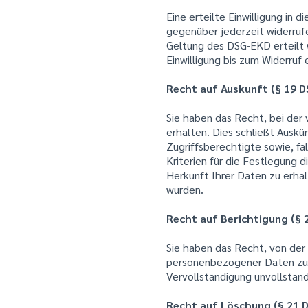
Eine erteilte Einwilligung in
gegenüber jederzeit widerrufe
Geltung des DSG-EKD erteilt w
Einwilligung bis zum Widerruf 
Recht auf Auskunft (§ 19 
Sie haben das Recht, bei der
erhalten. Dies schließt Ausk
Zugriffsberechtigte sowie, fal
Kriterien für die Festlegung 
Herkunft Ihrer Daten zu erha
wurden.
Recht auf Berichtigung (§
Sie haben das Recht, von der 
personenbezogener Daten zu v
Vervollständigung unvollstän
Recht auf Löschung (§ 21 