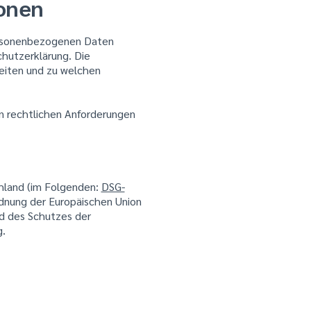
ionen
personenbezogenen Daten
hutzerklärung. Die
eiten und zu welchen
en rechtlichen Anforderungen
chland (im Folgenden:
DSG-
rdnung der Europäischen Union
d des Schutzes der
.