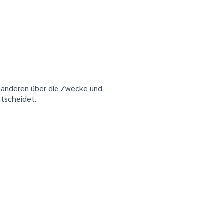
it anderen über die Zwecke und
ntscheidet.