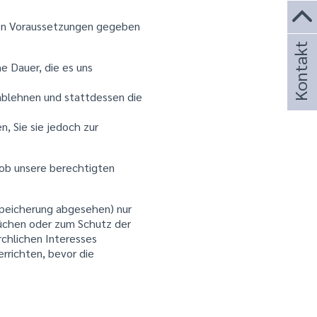
nden Voraussetzungen gegeben
Kontakt
e Dauer, die es uns
ablehnen und stattdessen die
, Sie sie jedoch zur
 ob unsere berechtigten
Speicherung abgesehen) nur
rüchen oder zum Schutz der
rchlichen Interesses
errichten, bevor die