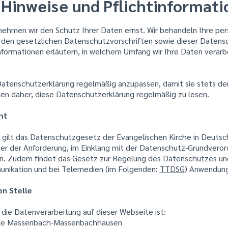
 Hinweise und Pflichtinformat
 nehmen wir den Schutz Ihrer Daten ernst. Wir behandeln Ihre 
 den gesetzlichen Datenschutzvorschriften sowie dieser Datensc
ormationen erläutern, in welchem Umfang wir Ihre Daten verarb
 Datenschutzerklärung regelmäßig anzupassen, damit sie stets d
nen daher, diese Datenschutzerklärung regelmäßig zu lesen.
ht
le gilt das Datenschutzgesetz der Evangelischen Kirche in Deuts
er der Anforderung, im Einklang mit der Datenschutz-Grundvero
ein. Zudem findet das Gesetz zur Regelung des Datenschutzes un
unikation und bei Telemedien (im Folgenden:
TTDSG
) Anwendung
en Stelle
r die Datenverarbeitung auf dieser Webseite ist:
nde Massenbach-Massenbachhausen